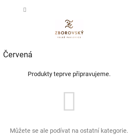
Přejít
NÁKUP
na
obsah
KOŠÍK
Červená
Produkty teprve připravujeme.
Můžete se ale podívat na ostatní kategorie.