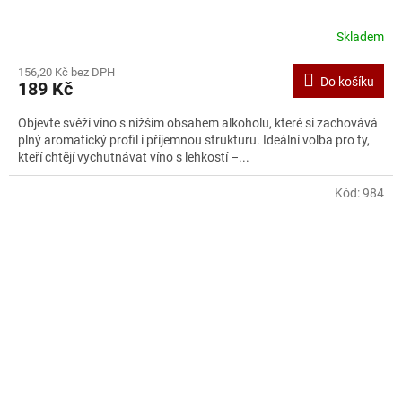
Skladem
156,20 Kč bez DPH
Do košíku
189 Kč
Objevte svěží víno s nižším obsahem alkoholu, které si zachovává
plný aromatický profil i příjemnou strukturu. Ideální volba pro ty,
kteří chtějí vychutnávat víno s lehkostí –...
Kód:
984