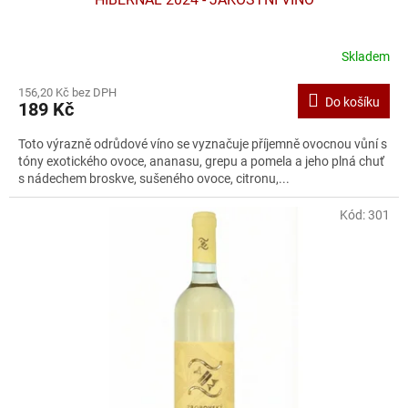
Skladem
156,20 Kč bez DPH
Do košíku
189 Kč
Toto výrazně odrůdové víno se vyznačuje příjemně ovocnou vůní s
tóny exotického ovoce, ananasu, grepu a pomela a jeho plná chuť
s nádechem broskve, sušeného ovoce, citronu,...
Kód:
301