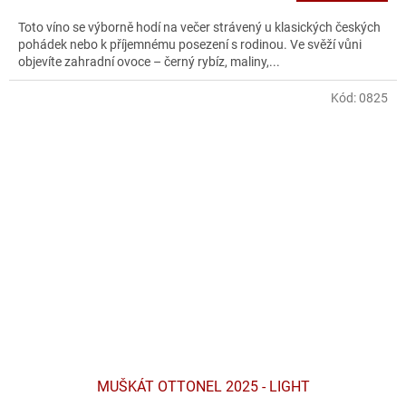
Toto víno se výborně hodí na večer strávený u klasických českých
pohádek nebo k příjemnému posezení s rodinou. Ve svěží vůni
objevíte zahradní ovoce – černý rybíz, maliny,...
Kód:
0825
MUŠKÁT OTTONEL 2025 - LIGHT