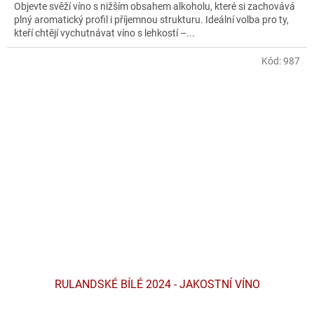
Objevte svěží víno s nižším obsahem alkoholu, které si zachovává
plný aromatický profil i příjemnou strukturu. Ideální volba pro ty,
kteří chtějí vychutnávat víno s lehkostí –...
Kód:
987
RULANDSKÉ BÍLÉ 2024 - JAKOSTNÍ VÍNO