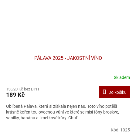
PÁLAVA 2025 - JAKOSTNÍ VÍNO
Skladem
156,20 Kč bez DPH
Do košíku
189 Kč
Oblíbená Pálava, která si získala nejen nás. Toto víno potěší
krásně kořenitou ovocnou vůní ve které se mísí tóny broskve,
vanilky, banánu a limetkové kůry. Chuť...
Kód:
1025