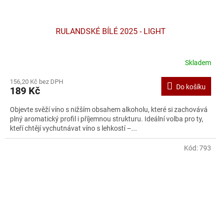
RULANDSKÉ BÍLÉ 2025 - LIGHT
Skladem
156,20 Kč bez DPH
Do košíku
189 Kč
Objevte svěží víno s nižším obsahem alkoholu, které si zachovává
plný aromatický profil i příjemnou strukturu. Ideální volba pro ty,
kteří chtějí vychutnávat víno s lehkostí –...
Kód:
793