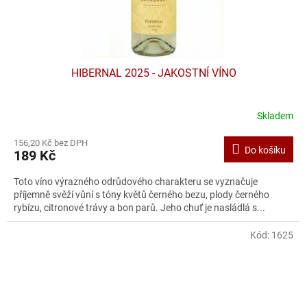
HIBERNAL 2025 - JAKOSTNÍ VÍNO
Skladem
156,20 Kč bez DPH
Do košíku
189 Kč
Toto víno výrazného odrůdového charakteru se vyznačuje
příjemně svěží vůní s tóny květů černého bezu, plody černého
rybízu, citronové trávy a bon parů. Jeho chuť je nasládlá s...
Kód:
1625