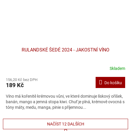
RULANDSKÉ ŠEDÉ 2024 - JAKOSTNÍ VÍNO
Skladem
156,20 Kč bez DPH
Do košíku
189 Kč
Víno má kořenitě krémovou vůni, ve které dominuje lískový oříšek,
banán, mango a jemná stopa kiwi. Chuť je plná, krémově ovocná s
tóny máty, medu, manga, pinie s příjemnou...
NAČÍST 12 DALŠÍCH