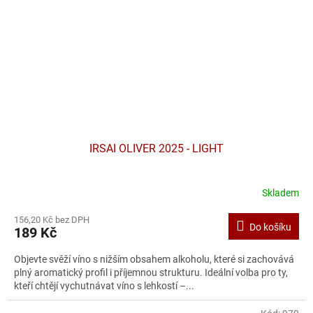
IRSAI OLIVER 2025 - LIGHT
Skladem
156,20 Kč bez DPH
Do košíku
189 Kč
Objevte svěží víno s nižším obsahem alkoholu, které si zachovává
plný aromatický profil i příjemnou strukturu. Ideální volba pro ty,
kteří chtějí vychutnávat víno s lehkostí –...