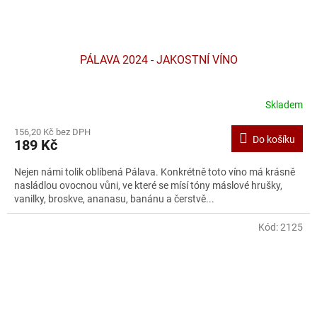
PÁLAVA 2024 - JAKOSTNÍ VÍNO
Skladem
156,20 Kč bez DPH
Do košíku
189 Kč
Nejen námi tolik oblíbená Pálava. Konkrétně toto víno má krásně
nasládlou ovocnou vůni, ve které se mísí tóny máslové hrušky,
vanilky, broskve, ananasu, banánu a čerstvě...
Kód:
2125