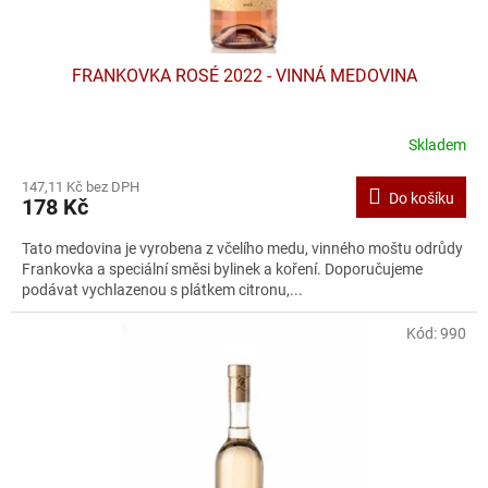
ů
FRANKOVKA ROSÉ 2022 - VINNÁ MEDOVINA
Skladem
147,11 Kč bez DPH
Do košíku
178 Kč
Tato medovina je vyrobena z včelího medu, vinného moštu odrůdy
Frankovka a speciální směsi bylinek a koření. Doporučujeme
podávat vychlazenou s plátkem citronu,...
Kód:
990