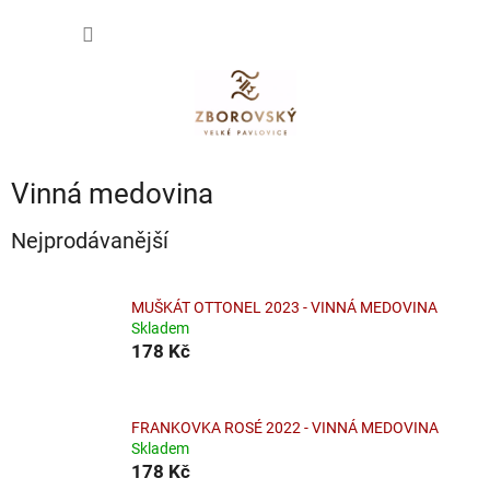
Přejít
NÁKUP
na
obsah
KOŠÍK
Vinná medovina
Nejprodávanější
MUŠKÁT OTTONEL 2023 - VINNÁ MEDOVINA
Skladem
178 Kč
FRANKOVKA ROSÉ 2022 - VINNÁ MEDOVINA
Skladem
178 Kč