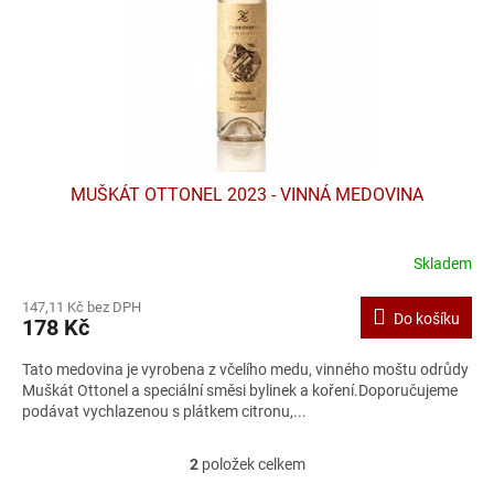
MUŠKÁT OTTONEL 2023 - VINNÁ MEDOVINA
Skladem
147,11 Kč bez DPH
Do košíku
178 Kč
Tato medovina je vyrobena z včelího medu, vinného moštu odrůdy
Muškát Ottonel a speciální směsi bylinek a koření.Doporučujeme
podávat vychlazenou s plátkem citronu,...
2
položek celkem
O