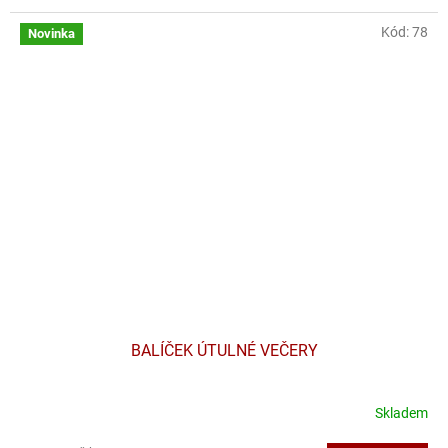
Kód:
78
Novinka
BALÍČEK ÚTULNÉ VEČERY
Skladem