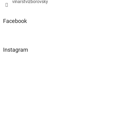
vinarstvizborovsky
Facebook
Instagram