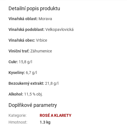
Detailní popis produktu
Vinařská oblast:
Morava
Vinařská podoblast:
Velkopavlovická
Vinařská obec:
Vrbice
Viniční trať:
Záhumenice
Cukr:
15,8 g/l
Kyseliny:
6,7 g/l
Bezcukerný extrakt:
21,8 g/l
Alkohol:
11,5 % obj.
Doplňkové parametry
Kategorie
:
ROSÉ A KLARETY
Hmotnost
:
1.3 kg