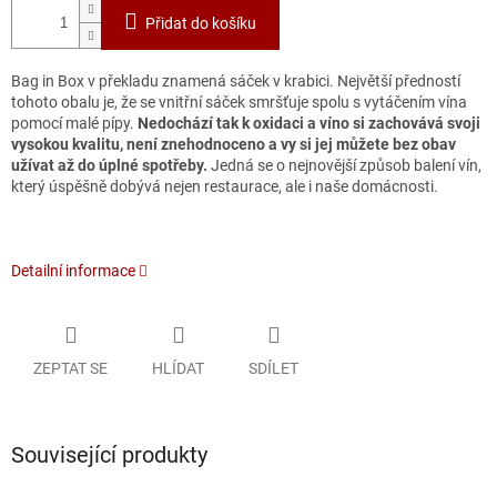
Přidat do košíku
Bag in Box v překladu znamená sáček v krabici. Největší předností
tohoto obalu je, že se vnitřní sáček smršťuje spolu s vytáčením vína
pomocí malé pípy.
Nedochází tak k oxidaci a víno si zachovává svoji
vysokou kvalitu, není znehodnoceno a vy si jej můžete bez obav
užívat až do úplné spotřeby.
Jedná se o nejnovější způsob balení vín,
který úspěšně dobývá nejen restaurace, ale i naše domácnosti.
Detailní informace
ZEPTAT SE
HLÍDAT
SDÍLET
Související produkty