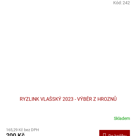
Kód:
242
RYZLINK VLAŠSKÝ 2023 - VÝBĚR Z HROZNŮ
Skladem
165,29 Kč bez DPH
200 Kč