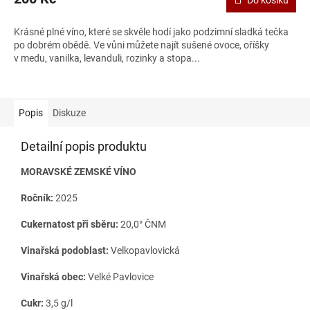
Do košíku
Krásné plné víno, které se skvěle hodí jako podzimní sladká tečka
po dobrém obědě. Ve vůni můžete najít sušené ovoce, oříšky
v medu, vanilka, levanduli, rozinky a stopa...
Popis
Diskuze
Detailní popis produktu
MORAVSKÉ ZEMSKÉ VÍNO
Ročník:
2025
Cukernatost při sběru:
20,0° ČNM
Vinařská podoblast:
Velkopavlovická
Vinařská obec:
Velké Pavlovice
Cukr:
3,5 g/l