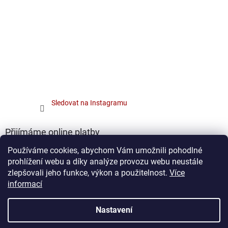
Sledovat na Instagramu
Přijímáme online platby
Používáme cookies, abychom Vám umožnili pohodlné
prohlížení webu a díky analýze provozu webu neustále
zlepšovali jeho funkce, výkon a použitelnost.
Více
informací
Vytvořil Shoptet
Nastavení