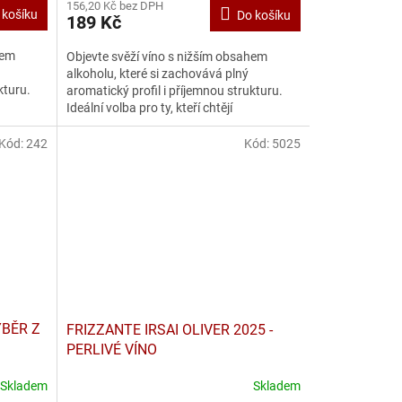
156,20 Kč bez DPH
 košíku
Do košíku
189 Kč
hem
Objevte svěží víno s nižším obsahem
alkoholu, které si zachovává plný
kturu.
aromatický profil i příjemnou strukturu.
Ideální volba pro ty, kteří chtějí
vychutnávat víno s lehkostí –...
Kód:
242
Kód:
5025
ÝBĚR Z
FRIZZANTE IRSAI OLIVER 2025 -
PERLIVÉ VÍNO
Skladem
Skladem