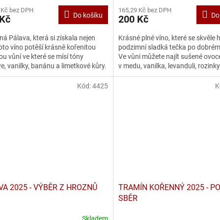
 Kč bez DPH
165,29 Kč bez DPH
Do košíku
Do
 Kč
200 Kč
ná Pálava, která si získala nejen
Krásné plné víno, které se skvěle 
oto víno potěší krásně kořenitou
podzimní sladká tečka po dobrém
u vůní ve které se mísí tóny
Ve vůni můžete najít sušené ovoce
e, vanilky, banánu a limetkové kůry.
v medu, vanilka, levanduli, rozinky
.
stopa...
Kód:
4425
K
VA 2025 - VÝBĚR Z HROZNŮ
TRAMÍN KOŘENNÝ 2025 - P
SBĚR
Skladem