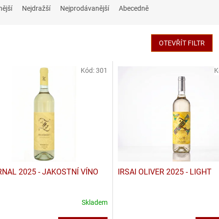
nější
Nejdražší
Nejprodávanější
Abecedně
OTEVŘÍT FILTR
Kód:
301
K
RNAL 2025 - JAKOSTNÍ VÍNO
IRSAI OLIVER 2025 - LIGHT
Skladem