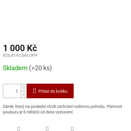
1 000 Kč
826,45 Kč bez DPH
Měrná
Skladem
(>20 ks)
cena:
Přidat do košíku
Dárek, který na poslední chvíli zachrání rodinnou pohodu. Platnost
poukazu je 6 měsíců od data vystavení.