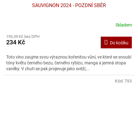
SAUVIGNON 2024 - POZDNÍ SBĚR
Skladem
193,39 Kč bez DPH
234 Kč
Do košíku
Toto víno zaujme svou výraznou kořenitou vůní, ve které se snoubí
tóny květu černého bezu, černého rybízu, manga a jemná stopa
vanilky. V chuti se pak projevuje jako svěží,...
Kód:
793