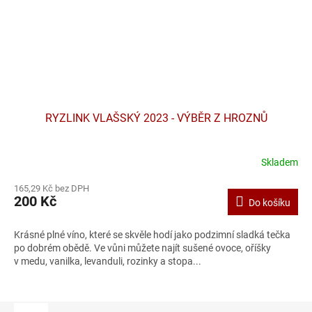
RYZLINK VLAŠSKÝ 2023 - VÝBĚR Z HROZNŮ
Skladem
165,29 Kč bez DPH
200 Kč
Do košíku
Krásné plné víno, které se skvěle hodí jako podzimní sladká tečka
po dobrém obědě. Ve vůni můžete najít sušené ovoce, oříšky
v medu, vanilka, levanduli, rozinky a stopa...