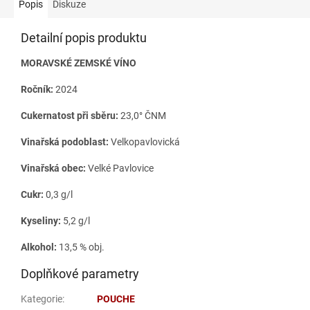
Popis
Diskuze
Detailní popis produktu
MORAVSKÉ ZEMSKÉ VÍNO
Ročník:
2024
Cukernatost při sběru:
23,0° ČNM
Vinařská podoblast:
Velkopavlovická
Vinařská obec:
Velké Pavlovice
Cukr:
0,3 g/l
Kyseliny:
5,2 g/l
Alkohol:
13,5 % obj.
Doplňkové parametry
Kategorie
:
POUCHE